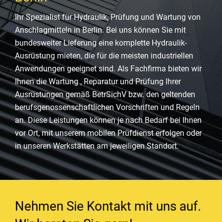
Ihr Spezialist für Hydraulik, Prüfung und Wartung von
Anschlagmitteln in Berlin. Bei uns können Sie mit
bundesweiter Lieferung eine komplette Hydraulik-
Ausrüstung mieten, die für die meisten industriellen
Anwendungen geeignet sind. Als Fachfirma bieten wir
Ihnen die Wartung , Reparatur und Prüfung Ihrer
Ausrüstungen gemäß BetrSichV bzw. den geltenden
berufsgenossenschaftlichen Vorschriften und Regeln
an. Diese Leistungen können je nach Bedarf bei Ihnen
vor Ort, mit unserem mobilen Prüfdienst erfolgen oder
in unseren Werkstätten am jeweiligen Standort.
Nehmen Sie Kontakt mit uns auf.