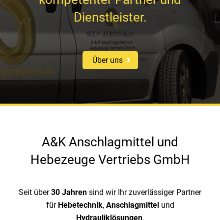
Dienstleister.
Über uns
A&K Anschlagmittel und
Hebezeuge Vertriebs GmbH
Seit über
30 Jahren
sind wir Ihr zuverlässiger Partner
für
Hebetechnik
,
Anschlagmittel
und
Hydrauliklösungen
.